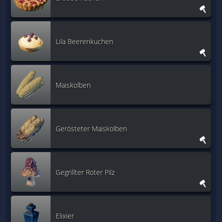
Lila Beerenkuchen
Maiskolben
Gerösteter Maiskolben
Gegrillter Roter Pilz
Elixier