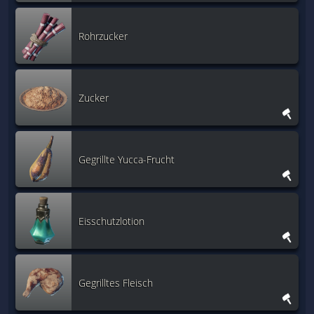
Rohrzucker
Zucker
Gegrillte Yucca-Frucht
Eisschutzlotion
Gegrilltes Fleisch