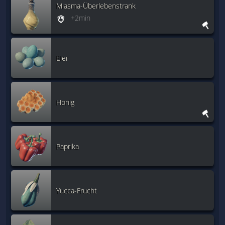
Miasma-Überlebenstrank
+2min
Eier
Honig
Paprika
Yucca-Frucht