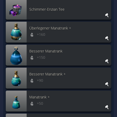
Schimmer-Enzian Tee
Überlegener Manatrank +
+160
Besserer Manatrank
+150
Besserer Manatrank +
+90
Manatrank +
+50