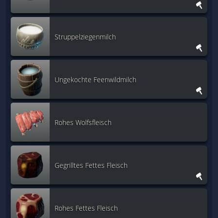
Struppelziegenmilch
Ungekochte Feenwildmilch
Rohes Wolfsfleisch
Gegrilltes Fettes Fleisch
Rohes Fettes Fleisch