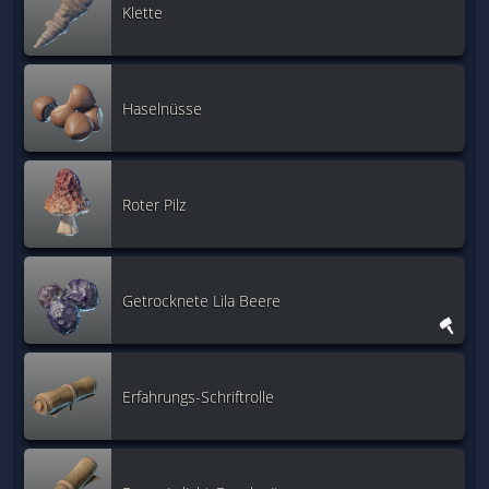
Klette
Haselnüsse
Roter Pilz
Getrocknete Lila Beere
Erfahrungs-Schriftrolle