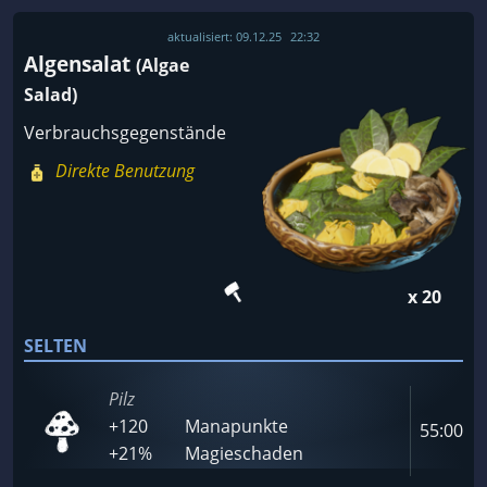
aktualisiert:
09.12.25
22:32
Algensalat
(Algae
Salad)
Verbrauchsgegenstände
Direkte Benutzung
x 20
SELTEN
Pilz
+120
Manapunkte
55:00
+21%
Magieschaden