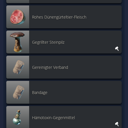
Rohes Dünengürteltier-Fleisch
Gegrillter Steinpilz
Gereinigter Verband
Bandage
Hämotoxin-Gegenmittel