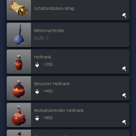
Schattenblüten-Wrap
Mitternachtslilie
Stufe: 5
Heiltrank
+200
Besserer Heiltrank
+400
Revitalisierender Heiltrank
+800