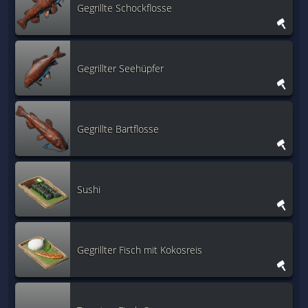
Gegrillte Schockflosse
Gegrillter Seehüpfer
Gegrillte Bartflosse
Sushi
Gegrillter Fisch mit Kokosreis