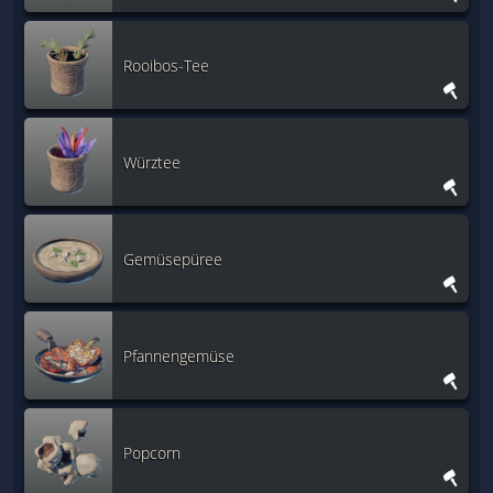
Rooibos-Tee
Würztee
Gemüsepüree
Pfannengemüse
Popcorn