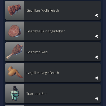
Gegrilltes Wolfsfleisch
Gegrilltes Dünengürteltier
Gegrilltes Wild
Gegrilltes Vogelfleisch
Trank der Brut