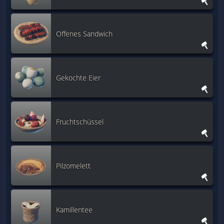
Offenes Sandwich
Gekochte Eier
Fruchtschüssel
Pilzomelett
Kamillentee