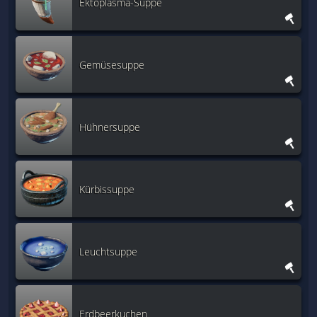
Ektoplasma-Suppe
Gemüsesuppe
Hühnersuppe
Kürbissuppe
Leuchtsuppe
Erdbeerkuchen