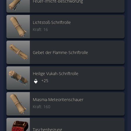
Feuer-Irrlicht-Beschwörung
Lichtstoß-Schriftrolle
Kraft: 16
Gebet der Flamme-Schriftrolle
Heilige Vukah-Schriftrolle
+25
Miasma-Meteoritenschauer
Kraft: 160
Taschenheizung