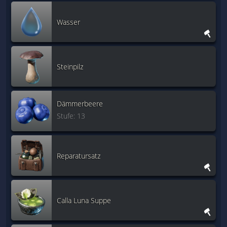
Wasser
Steinpilz
Dämmerbeere
Stufe: 13
Reparatursatz
Calla Luna Suppe