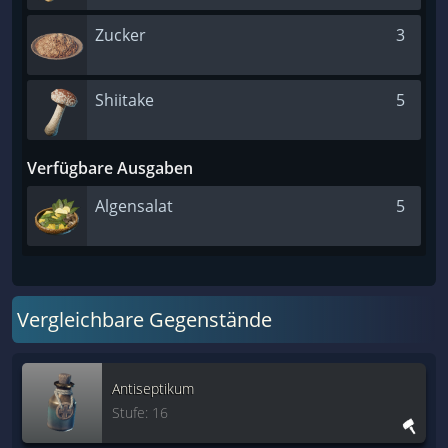
Zucker
3
Shiitake
5
Verfügbare Ausgaben
Algensalat
5
Vergleichbare Gegenstände
Antiseptikum
Stufe: 16