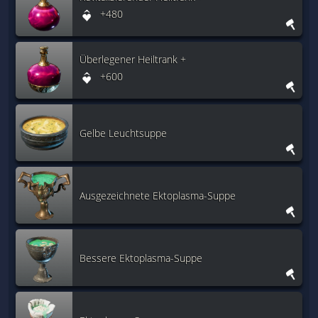
+480
Überlegener Heiltrank +
+600
Gelbe Leuchtsuppe
Ausgezeichnete Ektoplasma-Suppe
Bessere Ektoplasma-Suppe