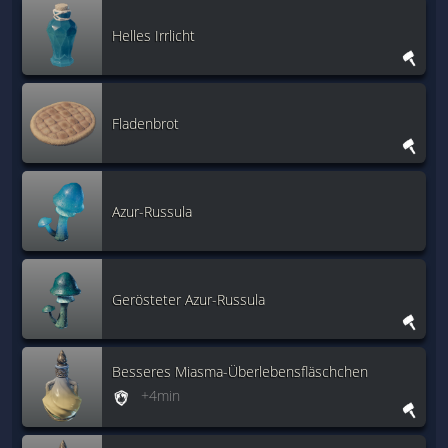
Helles Irrlicht
Fladenbrot
Azur-Russula
Gerösteter Azur-Russula
Besseres Miasma-Überlebensfläschchen
+4min