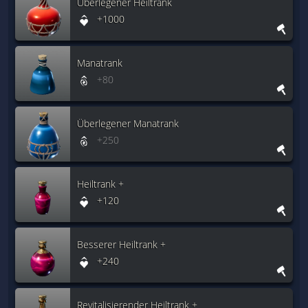
Überlegener Heiltrank
+1000
Manatrank
+80
Überlegener Manatrank
+250
Heiltrank +
+120
Besserer Heiltrank +
+240
Revitalisierender Heiltrank +