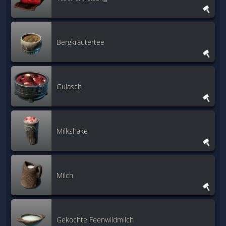
Bergkräutertee
Gulasch
Milkshake
Milch
Gekochte Feenwildmilch