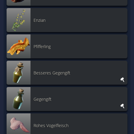
Enzian
Pfifferling
Besseres Gegengift
Gegengift
Rohes Vogelfleisch