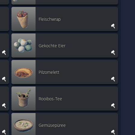
Fleischwrap
Gekochte Eier
Pilzomelett
Rooibos-Tee
Gemüsepüree