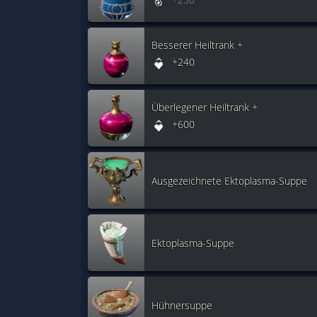
Besserer Heiltrank +
+240
Überlegener Heiltrank +
+600
Ausgezeichnete Ektoplasma-Suppe
Ektoplasma-Suppe
Hühnersuppe