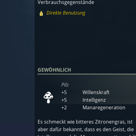
Verbrauchsgegenstände
Direkte Benutzung
GEWÖHNLICH
Pilz
+5
Willenskraft
+5
Intelligenz
+2
Manaregeneration
Es schmeckt wie bitteres Zitronengras, ist
aber dafür bekannt, dass es den Geist, die