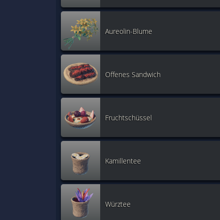
Aureolin-Blume
Offenes Sandwich
Fruchtschüssel
Kamillentee
Würztee