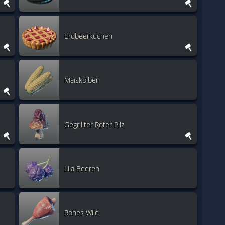
Erdbeerkuchen
Maiskolben
Gegrillter Roter Pilz
Lila Beeren
Rohes Wild