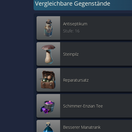
Vergleichbare Gegenstände
Antiseptikum
Stufe: 16
Steinpilz
Reparatursatz
Schimmer-Enzian Tee
Besserer Manatrank