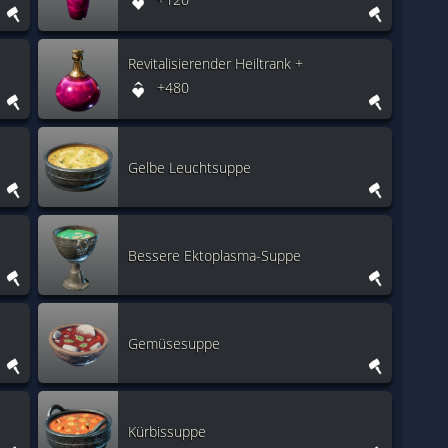
Revitalisierender Heiltrank +
+480
Gelbe Leuchtsuppe
Bessere Ektoplasma-Suppe
Gemüsesuppe
Kürbissuppe