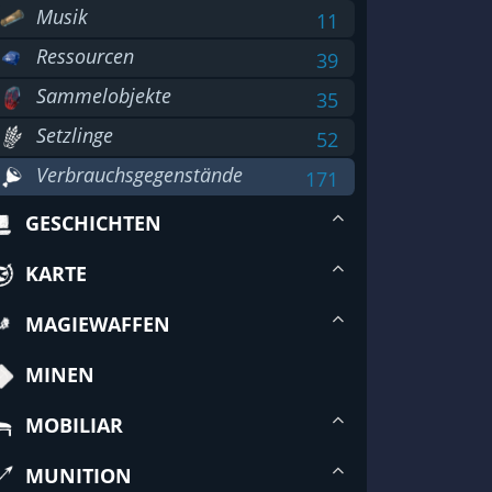
Musik
11
Ressourcen
39
Sammelobjekte
35
Setzlinge
52
Verbrauchsgegenstände
171
GESCHICHTEN
KARTE
MAGIEWAFFEN
MINEN
MOBILIAR
MUNITION