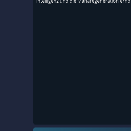
Intelligenz und die Manaregeneration erhö