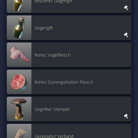
Besseres Gegengift
Gegengift
Rohes Vogelfleisch
Rohes Dünengürteltier-Fleisch
Gegrillter Steinpilz
Gereinigter Verband