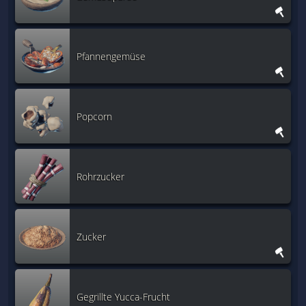
Pfannengemüse
Popcorn
Rohrzucker
Zucker
Gegrillte Yucca-Frucht