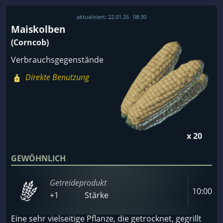
aktualisiert:
22.01.26
08:30
Maiskolben
(Corncob)
Verbrauchsgegenstände
Direkte Benutzung
x 20
GEWÖHNLICH
Getreideprodukt
10:00
+1
Stärke
Eine sehr vielseitige Pflanze, die getrocknet, gegrillt