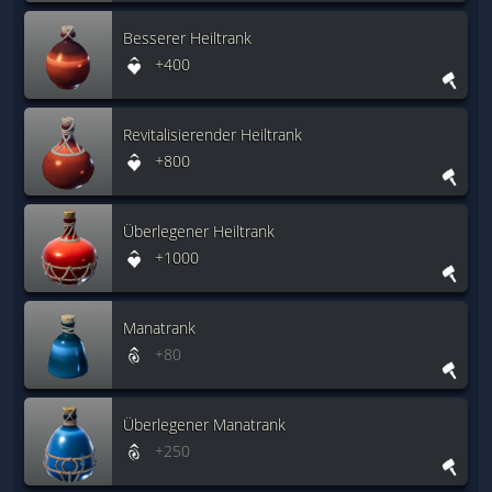
Besserer Heiltrank
+400
Revitalisierender Heiltrank
+800
Überlegener Heiltrank
+1000
Manatrank
+80
Überlegener Manatrank
+250