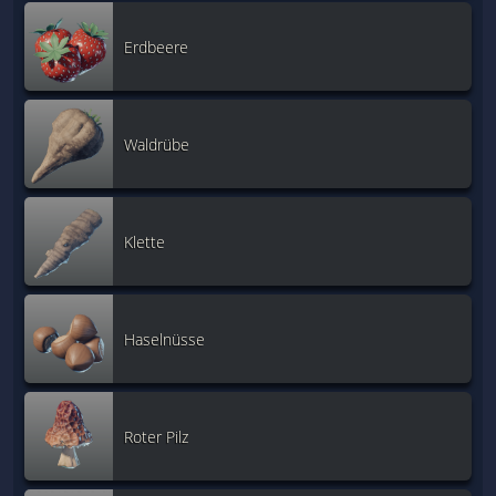
Erdbeere
Waldrübe
Klette
Haselnüsse
Roter Pilz