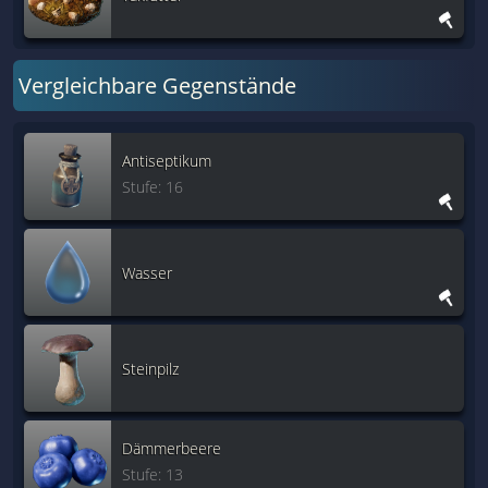
Vergleichbare Gegenstände
Antiseptikum
Stufe: 16
Wasser
Steinpilz
Dämmerbeere
Stufe: 13