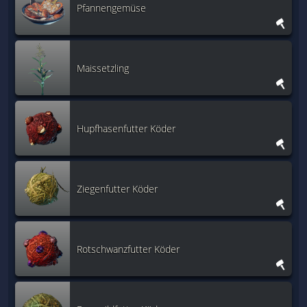
Pfannengemüse
Maissetzling
Hupfhasenfutter Köder
Ziegenfutter Köder
Rotschwanzfutter Köder