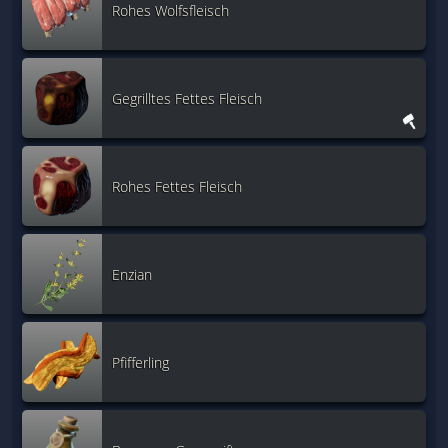
Rohes Wolfsfleisch
Gegrilltes Fettes Fleisch
Rohes Fettes Fleisch
Enzian
Pfifferling