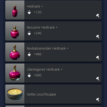
Heiltrank +
+120
Besserer Heiltrank +
+240
Revitalisierender Heiltrank +
+480
Überlegener Heiltrank +
+600
Gelbe Leuchtsuppe