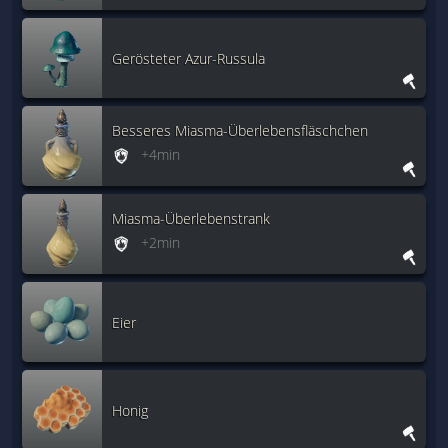
Gerösteter Azur-Russula
Besseres Miasma-Überlebensfläschchen
+4min
Miasma-Überlebenstrank
+2min
Eier
Honig