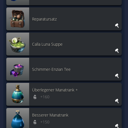
Reparatursatz
Calla Luna Suppe
Schimmer-Enzian Tee
Überlegener Manatrank +
+160
Besserer Manatrank
+150