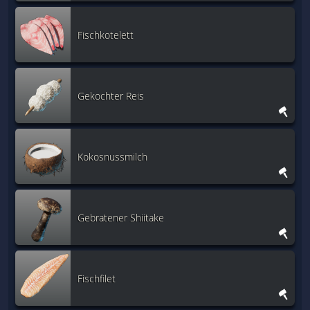
Fischkotelett
Gekochter Reis
Kokosnussmilch
Gebratener Shiitake
Fischfilet