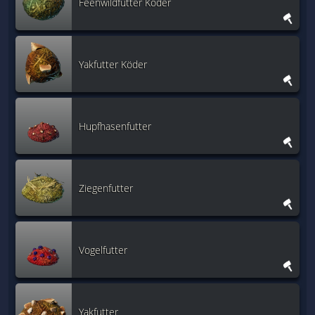
Feenwildfutter Köder
Yakfutter Köder
Hupfhasenfutter
Ziegenfutter
Vogelfutter
Yakfutter