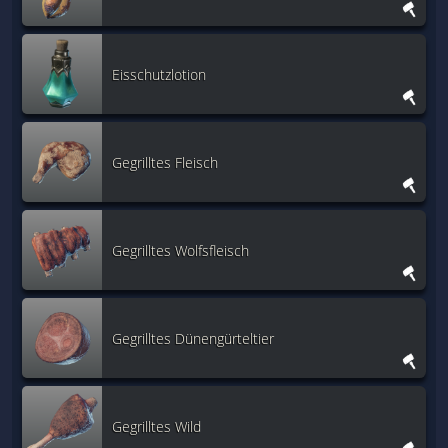
Eisschutzlotion
Gegrilltes Fleisch
Gegrilltes Wolfsfleisch
Gegrilltes Dünengürteltier
Gegrilltes Wild