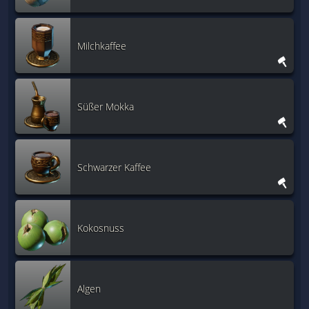
Milchkaffee
Süßer Mokka
Schwarzer Kaffee
Kokosnuss
Algen