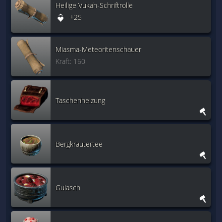
Heilige Vukah-Schriftrolle
+25
Miasma-Meteoritenschauer
Kraft: 160
Taschenheizung
Bergkräutertee
Gulasch