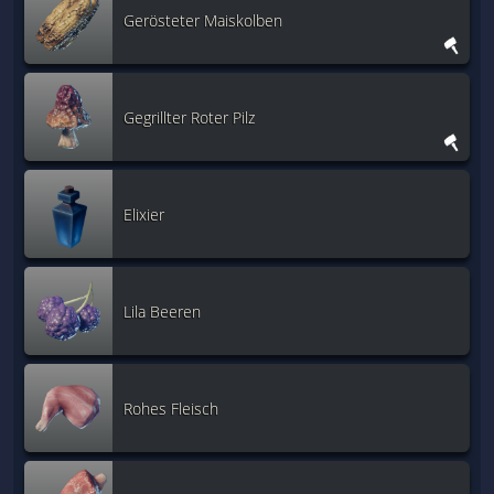
Gerösteter Maiskolben
Gegrillter Roter Pilz
Elixier
Lila Beeren
Rohes Fleisch