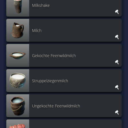
Milkshake
Milch
Gekochte Feenwildmilch
Struppelziegenmilch
Ungekochte Feenwildmilch