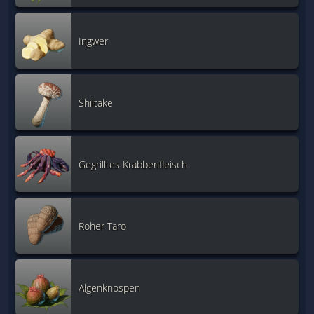
Ingwer
Shiitake
Gegrilltes Krabbenfleisch
Roher Taro
Algenknospen