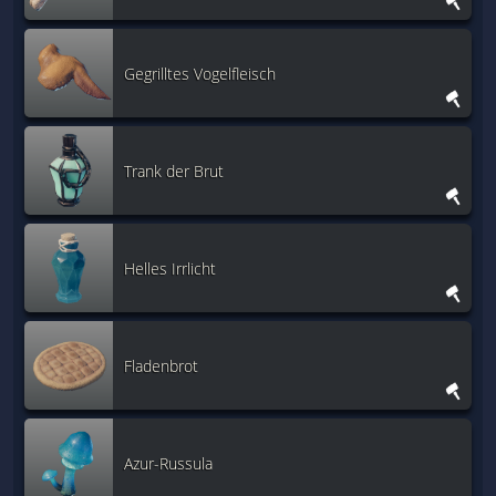
Gegrilltes Vogelfleisch
Trank der Brut
Helles Irrlicht
Fladenbrot
Azur-Russula