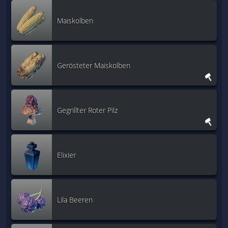
Maiskolben
Gerösteter Maiskolben
Gegrillter Roter Pilz
Elixier
Lila Beeren