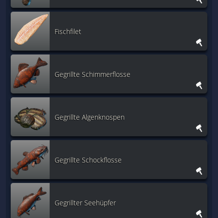
Fischfilet
Gegrillte Schimmerflosse
Gegrillte Algenknospen
Gegrillte Schockflosse
Gegrillter Seehüpfer