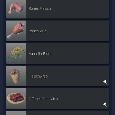
Rohes Fleisch
Rohes Wild
Aureolin-Blume
Fleischwrap
Offenes Sandwich