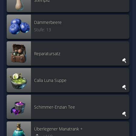
Steinpilz
Dämmerbeere
Stufe: 13
Reparatursatz
Calla Luna Suppe
Schimmer-Enzian Tee
Überlegener Manatrank +