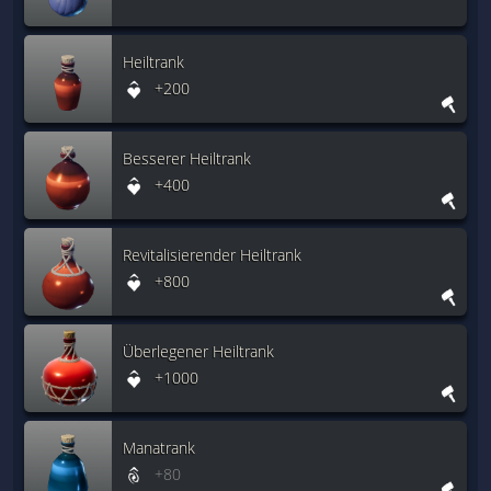
Heiltrank
+200
Besserer Heiltrank
+400
Revitalisierender Heiltrank
+800
Überlegener Heiltrank
+1000
Manatrank
+80