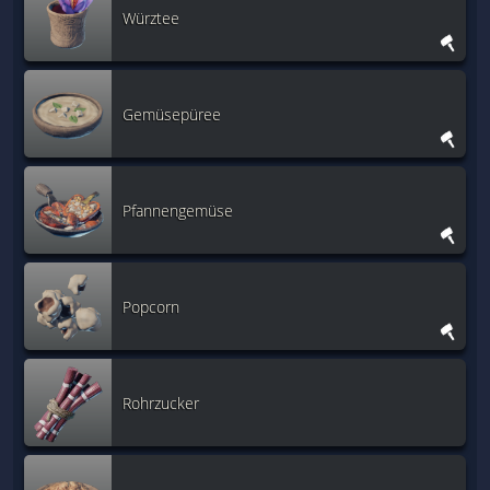
Würztee
Gemüsepüree
Pfannengemüse
Popcorn
Rohrzucker