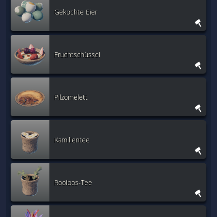
Gekochte Eier
Fruchtschüssel
Pilzomelett
Kamillentee
Rooibos-Tee