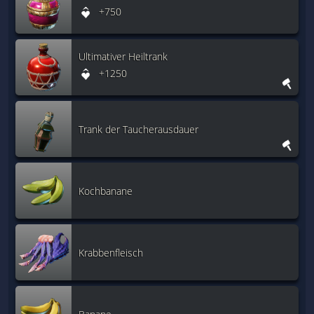
+750
Ultimativer Heiltrank
+1250
Trank der Taucherausdauer
Kochbanane
Krabbenfleisch