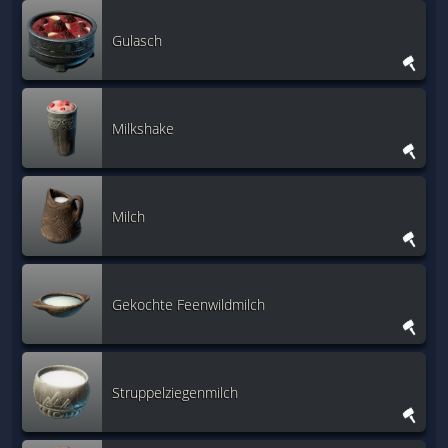
Gulasch
Milkshake
Milch
Gekochte Feenwildmilch
Struppelziegenmilch