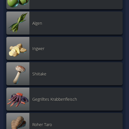
Algen
Ingwer
Shiitake
Gegrilltes Krabbenfleisch
Roher Taro