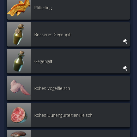
Pfifferling
Besseres Gegengift
Gegengift
Rohes Vogelfleisch
Rohes Dünengürteltier-Fleisch