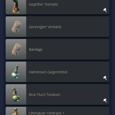
Gegrillter Steinpilz
Gereinigter Verband
Bandage
Hämotoxin-Gegenmittel
Brut-Fluch Tonikum
Ultimativer Heiltrank +