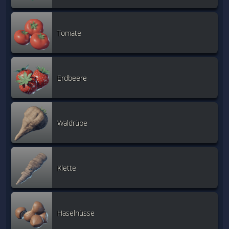
Tomate
Erdbeere
Waldrübe
Klette
Haselnüsse