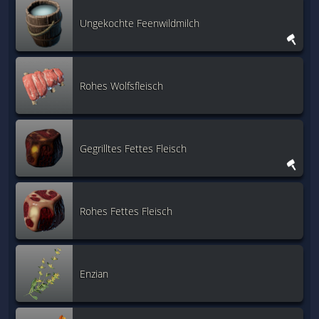
Ungekochte Feenwildmilch
Rohes Wolfsfleisch
Gegrilltes Fettes Fleisch
Rohes Fettes Fleisch
Enzian