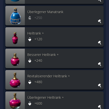
Überlegener Manatrank
+250
Heiltrank +
+120
Besserer Heiltrank +
+240
Revitalisierender Heiltrank +
+480
Überlegener Heiltrank +
+600