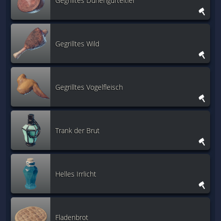
Gegrilltes Dünengürteltier
Gegrilltes Wild
Gegrilltes Vogelfleisch
Trank der Brut
Helles Irrlicht
Fladenbrot