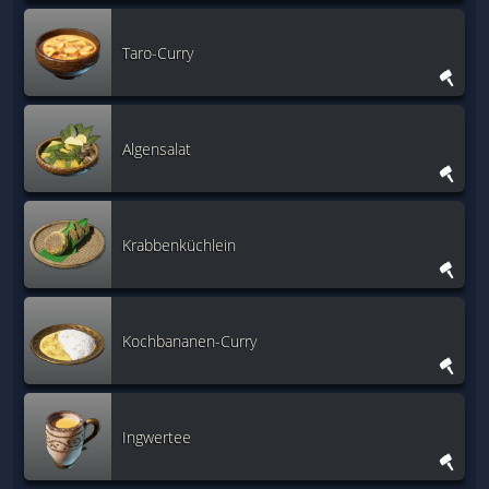
Taro-Curry
Algensalat
Krabbenküchlein
Kochbananen-Curry
Ingwertee