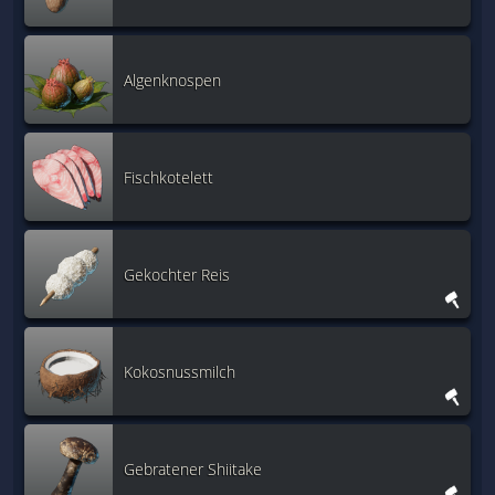
Algenknospen
Fischkotelett
Gekochter Reis
Kokosnussmilch
Gebratener Shiitake