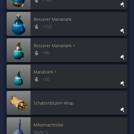
+160
Besserer Manatrank
+150
Besserer Manatrank +
+90
Manatrank +
+50
Schattenblüten-Wrap
Mitternachtslilie
Stufe: 5