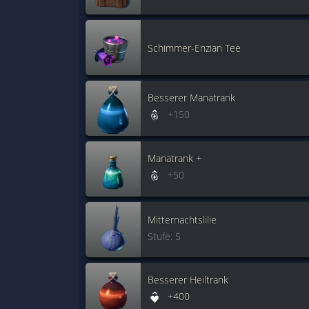
Schimmer-Enzian Tee
Besserer Manatrank
+150
Manatrank +
+50
Mitternachtslilie
Stufe: 5
Besserer Heiltrank
+400