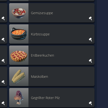
Gemüsesuppe
Kürbissuppe
Erdbeerkuchen
Maiskolben
Gegrillter Roter Pilz