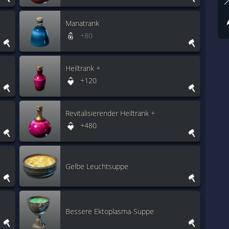
Manatrank
+80
Heiltrank +
+120
Revitalisierender Heiltrank +
+480
Gelbe Leuchtsuppe
Bessere Ektoplasma-Suppe