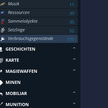
Musik
11
Ressourcen
39
Sammelobjekte
35
Setzlinge
52
Verbrauchsgegenstände
171
GESCHICHTEN
KARTE
MAGIEWAFFEN
MINEN
MOBILIAR
MUNITION