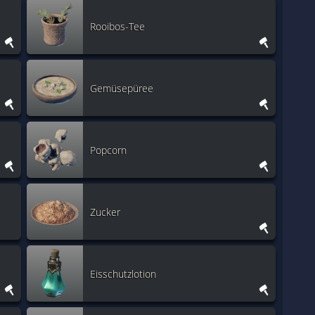
Rooibos-Tee
Gemüsepüree
Popcorn
Zucker
Eisschutzlotion