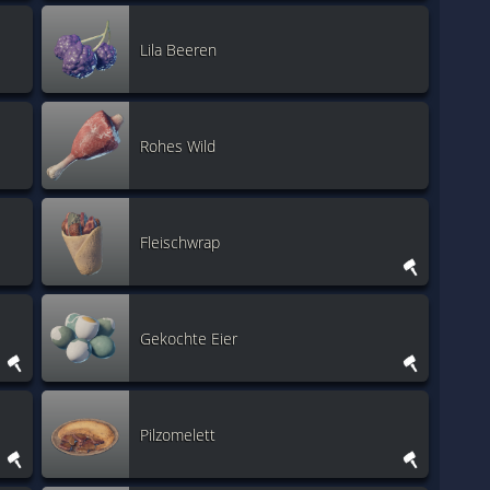
Lila Beeren
Rohes Wild
Fleischwrap
Gekochte Eier
Pilzomelett