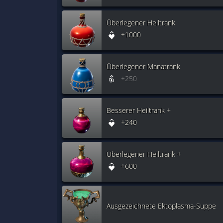
Überlegener Heiltrank
+1000
Überlegener Manatrank
+250
Besserer Heiltrank +
+240
Überlegener Heiltrank +
+600
Ausgezeichnete Ektoplasma-Suppe