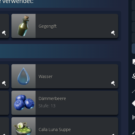
e verwendet:
Gegengift
Wasser
Dämmerbeere
Stufe: 13
Calla Luna Suppe