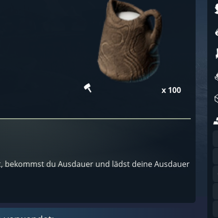
x 100
kst, bekommst du Ausdauer und lädst deine Ausdauer