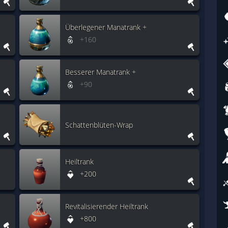
Überlegener Manatrank +
+160
Besserer Manatrank +
+90
Schattenblüten-Wrap
Heiltrank
+200
Revitalisierender Heiltrank
+800