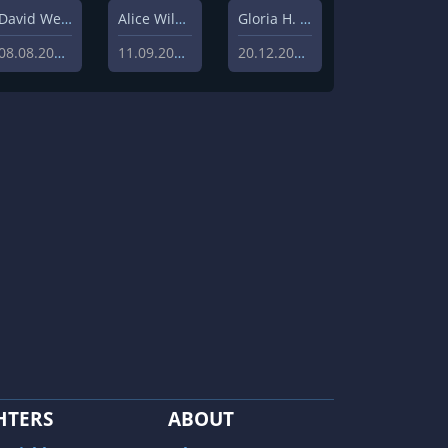
David Weisz
Alice Wilczynski
Gloria H. Manderfeld
08.08.2020
11.09.2020
20.12.2019
HTERS
ABOUT