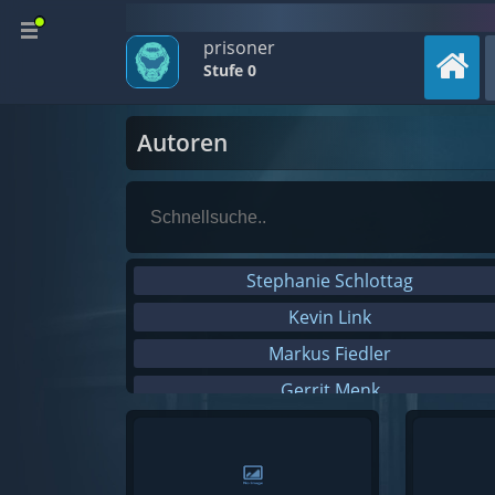
prisoner
Stufe 0
Autoren
Stephanie Schlottag
Kevin Link
Markus Fiedler
Gerrit Menk
Annika Menzel
André Baumgartner