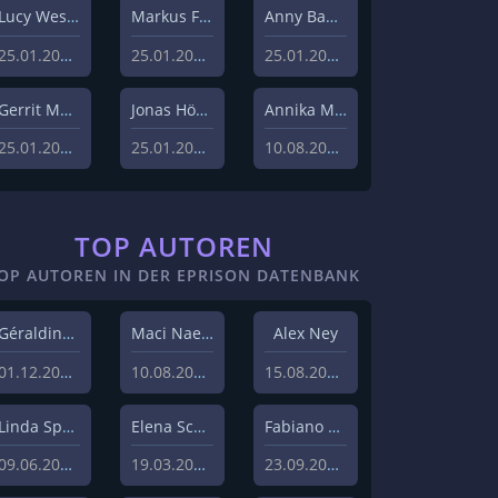
Lucy Westphal
Markus Fiedler
Anny Bader
25.01.2024
25.01.2024
25.01.2024
Gerrit Menk
Jonas Höger
Annika Menzel
25.01.2024
25.01.2024
10.08.2023
TOP AUTOREN
OP AUTOREN IN DER EPRISON DATENBANK
Géraldine Hohmann
Maci Naeem Cheema
Alex Ney
01.12.2020
10.08.2020
15.08.2019
Linda Sprenger
Elena Schulz
Fabiano Uslenghi
09.06.2019
19.03.2019
23.09.2019