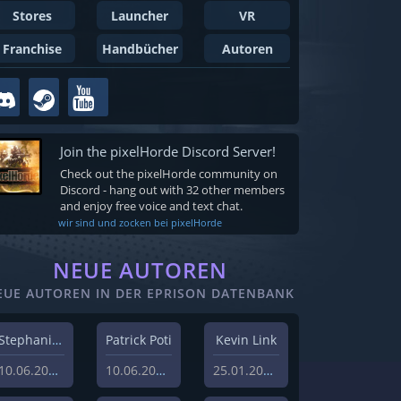
Stores
Launcher
VR
Franchise
Handbücher
Autoren
Join the pixelHorde Discord Server!
Check out the pixelHorde community on
Discord - hang out with 32 other members
and enjoy free voice and text chat.
wir sind und zocken bei pixelHorde
NEUE AUTOREN
EUE AUTOREN IN DER EPRISON DATENBANK
Stephanie Schlottag
Patrick Poti
Kevin Link
10.06.2026
10.06.2026
25.01.2024